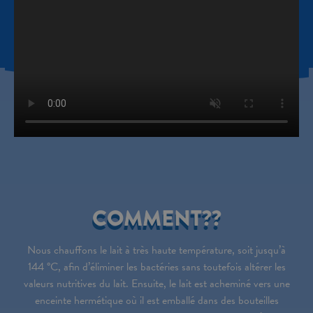
COMMENT??
Nous chauffons le lait à très haute température, soit jusqu’à
144 °C, afin d’éliminer les bactéries sans toutefois altérer les
valeurs nutritives du lait. Ensuite, le lait est acheminé vers une
enceinte hermétique où il est emballé dans des bouteilles