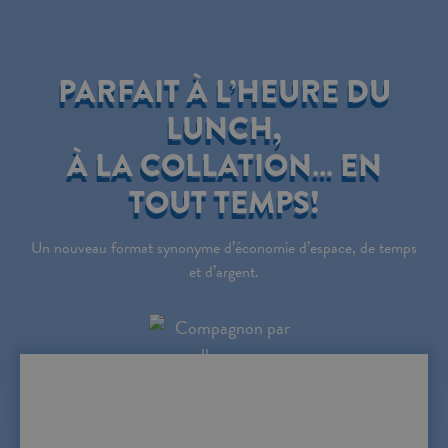
PARFAIT À L’HEURE DU
LUNCH,
À LA COLLATION… EN
TOUT TEMPS!
Un nouveau format synonyme d’économie d’espace, de temps
et d’argent.